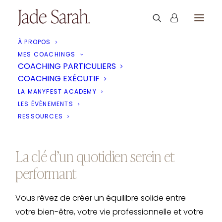
À PROPOS
MES COACHINGS
COACHING PARTICULIERS
Le Guide Ultime
COACHING EXÉCUTIF
LA MANYFEST ACADEMY
Wellness, Business &
LES ÉVÈNEMENTS
Mindset
RESSOURCES
La clé d’un quotidien serein et
performant
Vous rêvez de créer un équilibre solide entre
votre bien-être, votre vie professionnelle et votre