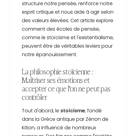
structure notre pensée, renforce notre
esprit critique et nous aide à agir selon
des valeurs élevées. Cet article explore
comment des écoles de pensée,
comme le stoïcisme et l'existentialisme,
peuvent être de véritables leviers pour
notre épanouissement.
La philosophie stoïcienne :
Maîtriser ses émotions et
accepter ce que l'on ne peut pas
contrôler
Tout d'abord, le
stoïcisme
, fondé
dans la Grèce antique par Zénon de
Kition, a influencé de nombreux