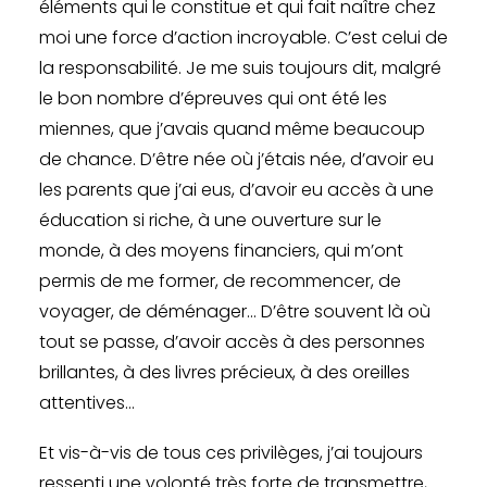
éléments qui le constitue et qui fait naître chez
moi une force d’action incroyable. C’est celui de
la responsabilité. Je me suis toujours dit, malgré
le bon nombre d’épreuves qui ont été les
miennes, que j’avais quand même beaucoup
de chance. D’être née où j’étais née, d’avoir eu
les parents que j’ai eus, d’avoir eu accès à une
éducation si riche, à une ouverture sur le
monde, à des moyens financiers, qui m’ont
permis de me former, de recommencer, de
voyager, de déménager… D’être souvent là où
tout se passe, d’avoir accès à des personnes
brillantes, à des livres précieux, à des oreilles
attentives…
Et vis-à-vis de tous ces privilèges, j’ai toujours
ressenti une volonté très forte de transmettre,