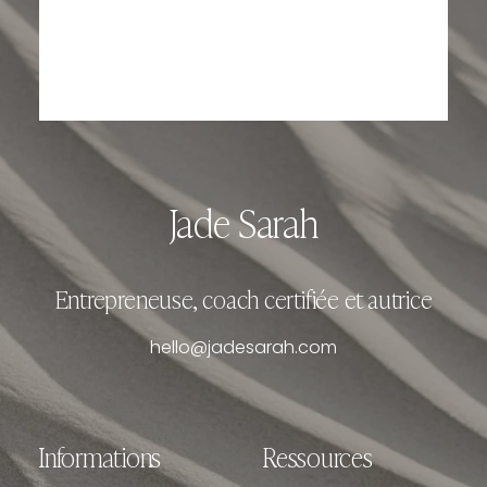
Jade Sarah
Entrepreneuse, coach certifiée et autrice
hello@jadesarah.com
Informations
Ressources