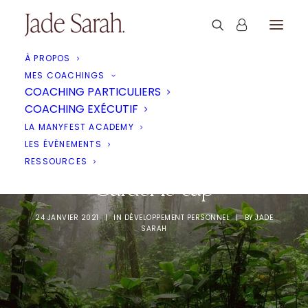
À PROPOS
MES COACHINGS
COACHING PARTICULIERS
COACHING EXÉCUTIF
LA MANYFEST ACADEMY
LES ÉVÈNEMENTS
RESSOURCES
Garder le cap
24 JANVIER 2021
|
IN
DÉVELOPPEMENT PERSONNEL
|
BY
JADE
SARAH